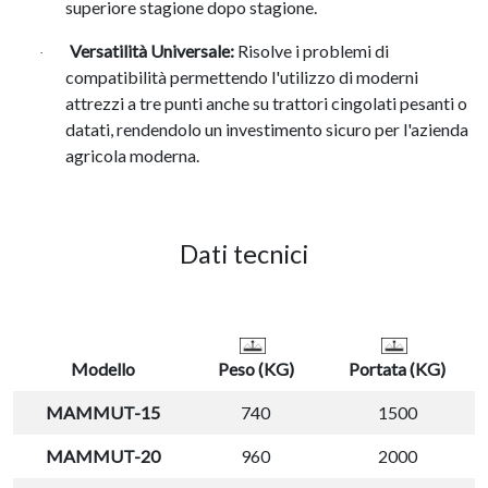
superiore stagione dopo stagione
.
Versatilità Universale:
Risolve i problemi di
·
compatibilità permettendo l'utilizzo di moderni
attrezzi a tre punti anche su trattori cingolati pesanti o
datati, rendendolo un investimento sicuro per l'azienda
agricola moderna
.
Dati tecnici
Modello
Peso (KG)
Portata (KG)
MAMMUT-15
740
1500
MAMMUT-20
960
2000