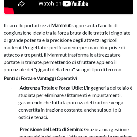
Il carrello portattrezzi
Mammut
rappresenta l'anello di
congiunzione ideale tra la forza bruta delle trattrici cingolate
di grande potenza e la precisione degli attrezzi agricoli
moderni
.
Progettato specificamente per macchine prive di
attacco a tre punti, il Mammut trasforma le attrezzature
portate in trainate, permettendo di sfruttare appieno il
potenziale dei "giganti della terra" su ogni tipo di terreno
.
Punti di Forza e Vantaggi Operativi
Aderenza Totale e Forza Utile:
L'ingegneria del telaio è
·
studiata per eliminare slittamenti e impuntamenti,
garantendo che tutta la potenza del trattore venga
convertita in trazione costante, anche sui suoli più
ostici e tenaci
.
Precisione del Letto di Semina:
Grazie a una gestione
·
impeccabile del carico, l'attrezzo accoppiato mantiene