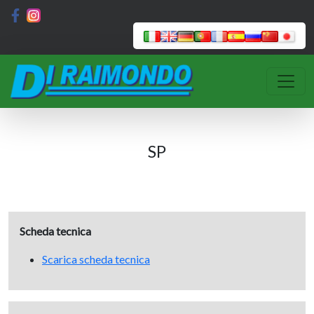
SP
Scheda tecnica
Scarica scheda tecnica