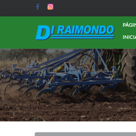
PÁGI
INICI