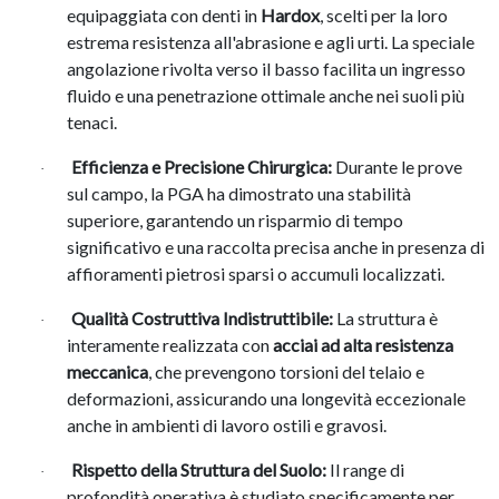
equipaggiata con denti in
Hardox
, scelti per la loro
estrema resistenza all'abrasione e agli urti
.
La speciale
angolazione rivolta verso il basso facilita un ingresso
fluido e una penetrazione ottimale anche nei suoli più
tenaci
.
Efficienza e Precisione Chirurgica:
Durante le prove
·
sul campo, la PGA ha dimostrato una stabilità
superiore, garantendo un risparmio di tempo
significativo e una raccolta precisa anche in presenza di
affioramenti pietrosi sparsi o accumuli localizzati
.
Qualità Costruttiva Indistruttibile:
La struttura è
·
interamente realizzata con
acciai ad alta resistenza
meccanica
, che prevengono torsioni del telaio e
deformazioni, assicurando una longevità eccezionale
anche in ambienti di lavoro ostili e gravosi
.
Rispetto della Struttura del Suolo:
Il range di
·
profondità operativa è studiato specificamente per