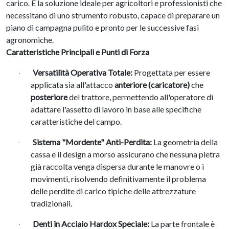
carico
.
È la soluzione ideale per agricoltori e professionisti che
necessitano di uno strumento robusto, capace di preparare un
piano di campagna pulito e pronto per le successive fasi
agronomiche
.
Caratteristiche Principali e Punti di Forza
Versatilità Operativa Totale:
Progettata per essere
·
applicata sia all'attacco
anteriore (caricatore)
che
posteriore
del trattore, permettendo all'operatore di
adattare l'assetto di lavoro in base alle specifiche
caratteristiche del campo
.
Sistema "Mordente" Anti-Perdita:
La geometria della
·
cassa e il design a morso assicurano che nessuna pietra
già raccolta venga dispersa durante le manovre o i
movimenti, risolvendo definitivamente il problema
delle perdite di carico tipiche delle attrezzature
tradizionali
.
Denti in Acciaio Hardox Speciale:
La parte frontale è
·