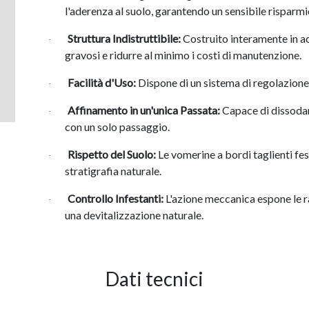
l'aderenza al suolo, garantendo un sensibile risparmi
Struttura Indistruttibile:
Costruito interamente in ac
·
gravosi e ridurre al minimo i costi di manutenzione.
Facilità d'Uso:
Dispone di un sistema di regolazione 
·
Affinamento in un'unica Passata:
Capace di dissoda
·
con un solo passaggio.
Rispetto del Suolo:
Le vomerine a bordi taglienti fes
·
stratigrafia naturale.
Controllo Infestanti:
L'azione meccanica espone le ra
·
una devitalizzazione naturale.
Dati tecnici