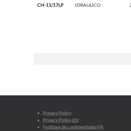
CH-11/17LP
IDRAULICO
Privacy Policy
Privacy Policy EN
Politique de confidentialité FR