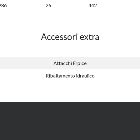
286
26
442
Accessori extra
Attacchi Erpice
Ribaltamento idraulico