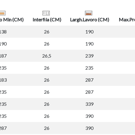
o Min (CM)
Interfila (CM)
Largh.Lavoro (CM)
Max.Pr
138
26
190
190
26
190
187
26,5
239
235
26
235
183
26
287
235
26
287
235
26
339
235
26
390
287
26
390