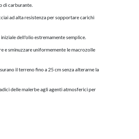
o di carburante.
ciai ad alta resistenza per sopportare carichi
iniziale dell'olio estremamente semplice.
re e sminuzzare uniformemente le macrozolle
surano il terreno fino a 25 cm senza alterarne la
dici delle malerbe agli agenti atmosferici per