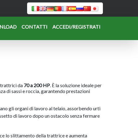
NLOAD
CONTATTI
ACCEDI/REGISTRATI
trattrici da
70 a 200 HP
. È la soluzione ideale per
enza di sassi e roccia, garantendo prestazioni
ano gli organi di lavoro al telaio, assorbendo urti
'assetto di lavoro dopo un ostacolo senza fermare
e lo slittamento della trattrice e aumenta