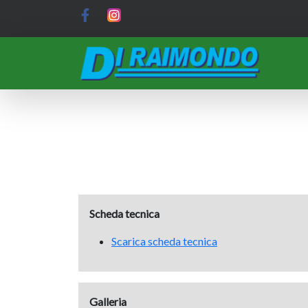
Scheda tecnica
Scarica scheda tecnica
Galleria