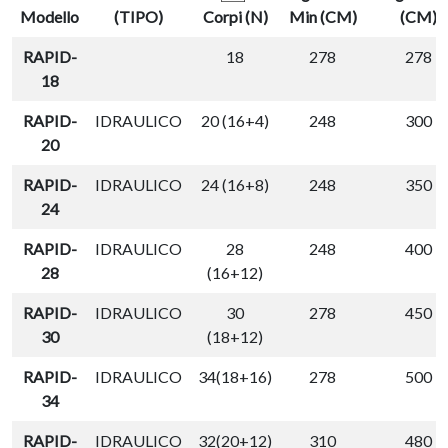
Modello
(TIPO)
Corpi (N)
Min (CM)
(CM)
RAPID-
18
278
278
18
RAPID-
IDRAULICO
20 (16+4)
248
300
20
RAPID-
IDRAULICO
24 (16+8)
248
350
24
RAPID-
IDRAULICO
28
248
400
28
(16+12)
RAPID-
IDRAULICO
30
278
450
30
(18+12)
RAPID-
IDRAULICO
34(18+16)
278
500
34
RAPID-
IDRAULICO
32(20+12)
310
480