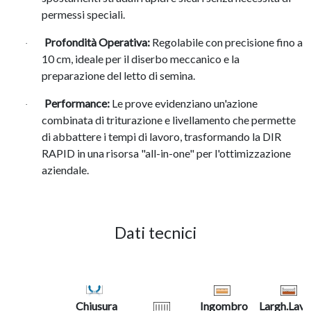
permessi speciali.
Profondità Operativa:
Regolabile con precisione fino a
·
10 cm, ideale per il diserbo meccanico e la
preparazione del letto di semina.
Performance:
Le prove evidenziano un'azione
·
combinata di triturazione e livellamento che permette
di abbattere i tempi di lavoro, trasformando la DIR
RAPID in una risorsa "all-in-one" per l'ottimizzazione
aziendale.
Dati tecnici
Chiusura
Ingombro
Largh.Lavo