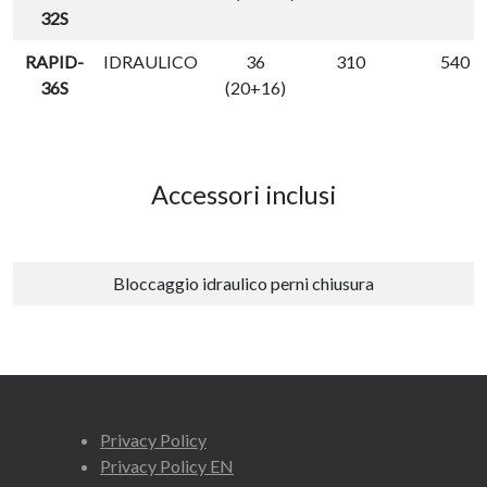
32S
RAPID-
IDRAULICO
36
310
540
36S
(20+16)
Accessori inclusi
Bloccaggio idraulico perni chiusura
Privacy Policy
Privacy Policy EN