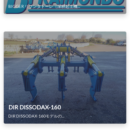
BIGGER リプンタトーレ（深耕起土機...
DIR DISSODAX-160
DIR DISSODAX-160モデルの...