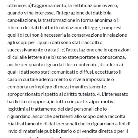
ottenere: a)l'aggiornamento, la rettificazione ovvero,
quando vi ha interesse, l'integrazione dei dati; b)la
cancellazione, la trasformazione in forma anonima o il
blocco dei dati trattati in violazione di legge, compresi
quelli di cui non è necessaria la conservazione in relazione
agli scopi per i quali i dati sono stati raccolti o
successivamente trattati; c)l'attestazione che le operazioni
di cui alle lettere a) e b) sono state portate a conoscenza,
anche per quanto riguarda il loro contenuto, di coloro ai
quali i dati sono stati comunicati o diffusi, eccettuato il
caso in cui tale adempimento si rivela impossibile o
comporta un impiego di mezzi manifestamente
sproporzionato rispetto al diritto tutelato. 4. L'interessato
ha diritto di opporsi, in tutto o in parte: a)per motivi
legittimi al trattamento dei dati personali che lo
riguardano, ancorché pertinenti allo scopo della raccolta;
b)al trattamento di dati personali che lo riguardano a fini di
invio di materiale pubblicitario o di vendita diretta o per il