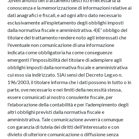
3)Nell'ambito dei trattamenti descritti è necessaria la
conoscenza e la memorizzazione di informazioni relative ai
dati anagrafici e fiscali, e ad ogni altro dato necessario
esclusivamente all'espletamento degli obblighi imposti
dalla normativa fiscale e amministrativa. 4)E' obbligo del
titolare del trattamento rendere noto agli interessati che
l'eventuale non comunicazione di una informazione
indicata come obbligatoria ha come conseguenze
emergenti l'impossibilità del titolare di adempiere agli
obblighi imposti dalla normativa fiscale e amministrativa
cui esso sia indirizzato. 5)Ai sensi del Decreto Leg.vo n.
196/2003, il titolare informa che i dati possono in tutto o in
parte, ove necessario e nei limiti della necessità stessa,
essere comunicati al nostro consulente fiscale, per
l'elaborazione della contabilità e per l'adempimento degli
altri obblighi previsti dalla normativa fiscale e
amministrativa. Tale comunicazione avverrà comunque
con garanzia di tutela dei diritti dell'interessato e con
divieto di ulteriore comunicazione o diffusione senza