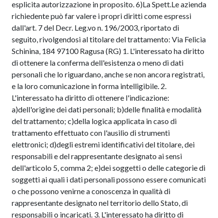
esplicita autorizzazione in proposito. 6)La Spett.Le azienda
richiedente può far valere i propri diritti come espressi
dall'art. 7 del Decr. Leg.vo n. 196/2003, riportato di
seguito, rivolgendosi al titolare del trattamento: Via Felicia
Schinina, 184 97100 Ragusa (RG) 1. L'interessato ha diritto
di ottenere la conferma dell'esistenza o meno di dati
personali che lo riguardano, anche se non ancora registrati,
e la loro comunicazione in forma intelligibile. 2.
L'interessato ha diritto di ottenere l'indicazione:
a)dell'origine dei dati personali; b)delle finalità e modalità
del trattamento; c)della logica applicata in caso di
trattamento effettuato con l'ausilio di strumenti
elettronici; d)degli estremi identificativi del titolare, dei
responsabili e del rappresentante designato ai sensi
dell'articolo 5, comma 2; e)dei soggetti o delle categorie di
soggetti ai quali i dati personali possono essere comunicati
o che possono venirne a conoscenza in qualità di
rappresentante designato nel territorio dello Stato, di
responsabili o incaricati. 3. L'interessato ha diritto di