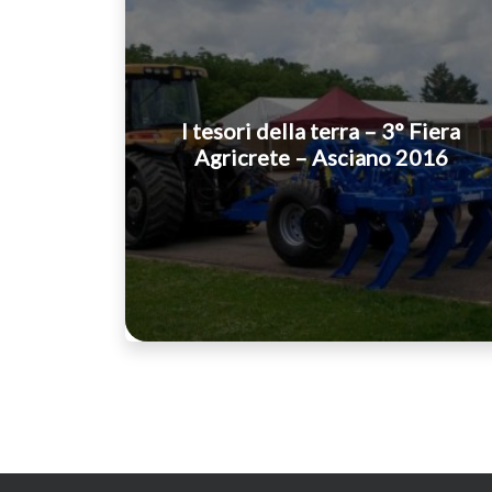
I tesori della terra – 3° Fiera
Agricrete – Asciano 2016