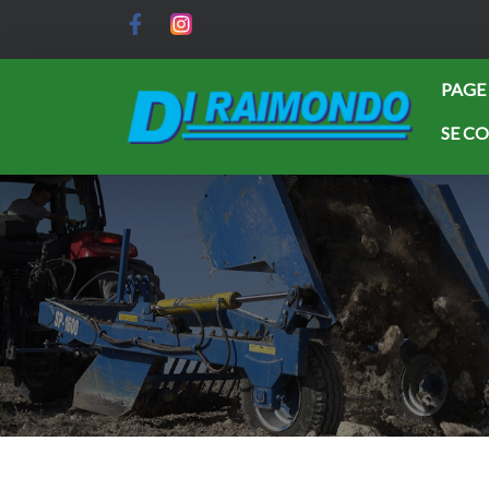
PAGE
SE C